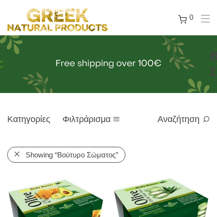
0
Β
Σ
Κατηγορίες
Φιλτράρισμα
Αναζήτηση
Showing
“Βούτυρο Σώματος”