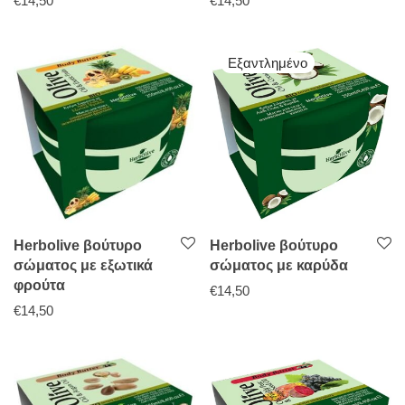
€
14,50
€
14,50
Herbolive βούτυρο
Herbolive βούτυρο
σώματος με εξωτικά
σώματος με καρύδα
φρούτα
€
14,50
€
14,50