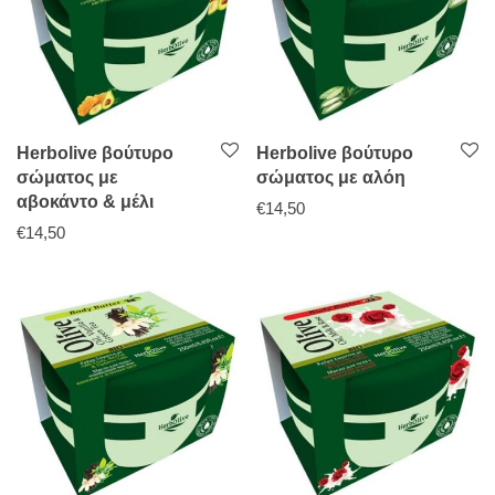
Herbolive βούτυρο
Herbolive βούτυρο
σώματος με
σώματος με αλόη
αβοκάντο & μέλι
€
14,50
€
14,50