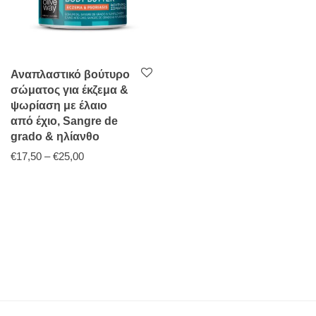
Αναπλαστικό βούτυρο
σώματος για έκζεμα &
ψωρίαση με έλαιο
από έχιο, Sangre de
grado & ηλίανθο
Price range: €17,50 through €25,00
€
17,50
–
€
25,00