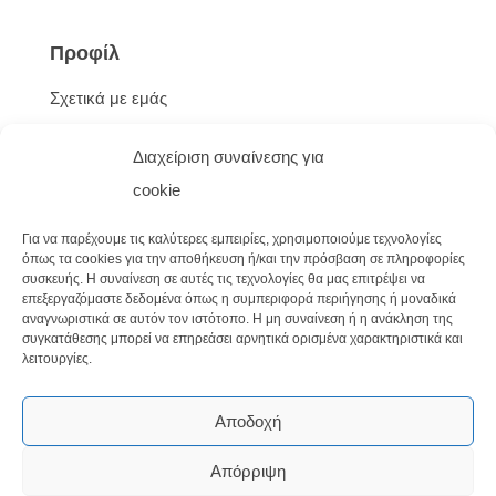
Προφίλ
Σχετικά με εμάς
Φόρμα Επικοινωνίας
Διαχείριση συναίνεσης για
cookie
Για να παρέχουμε τις καλύτερες εμπειρίες, χρησιμοποιούμε τεχνολογίες
όπως τα cookies για την αποθήκευση ή/και την πρόσβαση σε πληροφορίες
συσκευής. Η συναίνεση σε αυτές τις τεχνολογίες θα μας επιτρέψει να
επεξεργαζόμαστε δεδομένα όπως η συμπεριφορά περιήγησης ή μοναδικά
αναγνωριστικά σε αυτόν τον ιστότοπο. Η μη συναίνεση ή η ανάκληση της
συγκατάθεσης μπορεί να επηρεάσει αρνητικά ορισμένα χαρακτηριστικά και
λειτουργίες.
Αποδοχή
Copyright © 2023 – greeknaturalproducts.eu
Απόρριψη