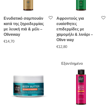
Ενυδατικό σαμπουάν
Αφροντούς για
κατά της ξηροδερμίας
ευαίσθητες
με λευκή ιτιά & μέλι –
επιδερμίδες με
Oliveway
χαμομήλι & λινάρι –
Olive way
€
14,70
€
12,80