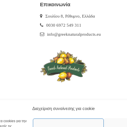
Επικοινωνία
Σουλίου 8, Ρέθυμνο, Ελλάδα
0030 6972 549 311
info@greeknaturalproducts.eu
Διαχείριση συναίνεσης για cookie
α cookies για την
υτές τις