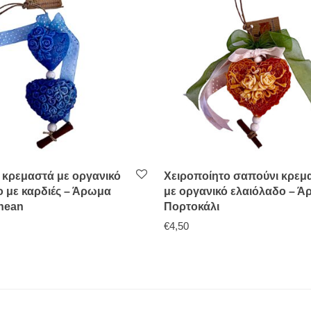
 κρεμαστά με οργανικό
Χειροποίητο σαπούνι κρεμ
ο με καρδιές – Άρωμα
με οργανικό ελαιόλαδο – 
anean
Πορτοκάλι
€
4,50