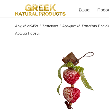
Σώμα
Πρόσ
Αρχική σελίδα
/
Σαπούνια
/
Αρωματικά Σαπούνια Ελαιολ
Άρωμα Γιασεμί