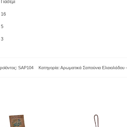
Γιασεμί
16
5
3
ροϊόντος:
SAP104
Κατηγορία:
Αρωματικά Σαπούνια Ελαιολάδου 