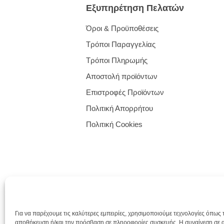
Εξυπηρέτηση Πελατών
Όροι & Προϋποθέσεις
Τρόποι Παραγγελίας
Τρόποι Πληρωμής
Αποστολή προϊόντων
Επιστροφές Προϊόντων
Πολιτική Απορρήτου
Πολιτική Cookies
Για να παρέχουμε τις καλύτερες εμπειρίες, χρησιμοποιούμε τεχνολογίες όπως τ
αποθήκευση ή/και την πρόσβαση σε πληροφορίες συσκευής. Η συναίνεση σε α