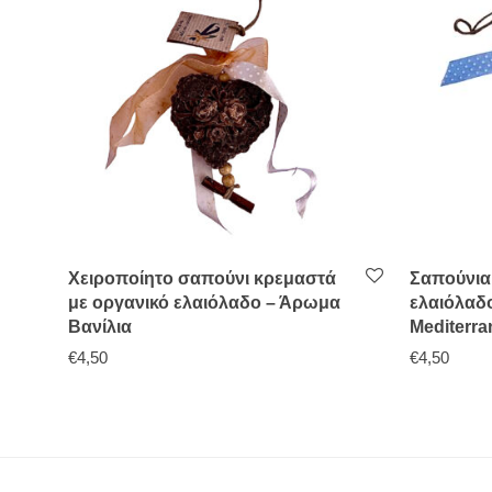
Χειροποίητο σαπούνι κρεμαστά
Σαπούνια
με οργανικό ελαιόλαδο – Άρωμα
ελαιόλαδ
Βανίλια
Mediterr
€
4,50
€
4,50