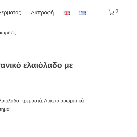
0
Δέρματος
Διατροφή
καρδιές –
ανικό ελαιόλαδο με
λαιόλαδο ,κρεμαστά. Αρκετά αρωματικά
στημα