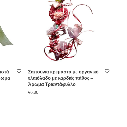
αστά
Σαπούνια κρεμαστά με οργανικό
Άρωμα
ελαιόλαδο με καρδιές πάθος –
Άρωμα Τριαντάφυλλο
€
6,90