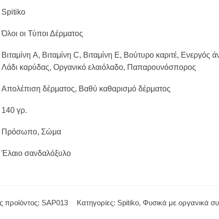
Spitiko
Όλοι οι Τύποι Δέρματος
Βιταμίνη A, Βιταμίνη C, Βιταμίνη E, Βούτυρο καριτέ, Ενεργός 
Λάδι καρύδας, Οργανικό ελαιόλαδο, Παπαρουνόσπορος
Απολέπιση δέρματος, Βαθύ καθαρισμό δέρματος
140 γρ.
Πρόσωπο, Σώμα
Έλαιο σανδαλόξυλο
ς προϊόντος:
SAP013
Κατηγορίες:
Spitiko
,
Φυσικά με οργανικά συ