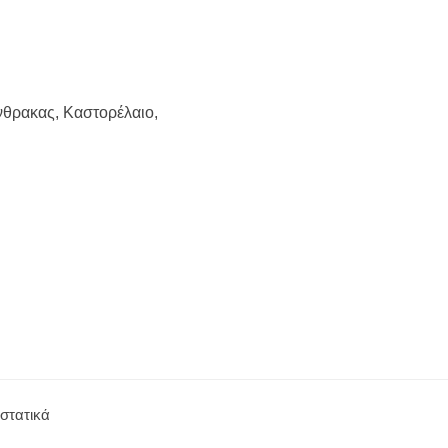
άνθρακας, Καστορέλαιο,
στατικά