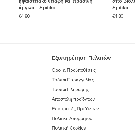
ηφαιστειακό θειάφη και πράσινη
από Βιολ
άργιλο – Spitiko
Spitiko
€
4,80
€
4,80
Εξυπηρέτηση Πελατών
Όροι & Προϋποθέσεις
Τρόποι Παραγγελίας
Τρόποι Πληρωμής
Αποστολή προϊόντων
Επιστροφές Προϊόντων
Πολιτική Απορρήτου
Πολιτική Cookies