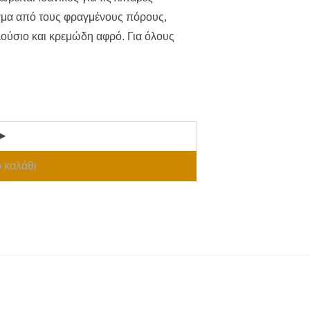
γμα από τους φραγμένους πόρους,
λούσιο και κρεμώδη αφρό. Για όλους
 καλάθι