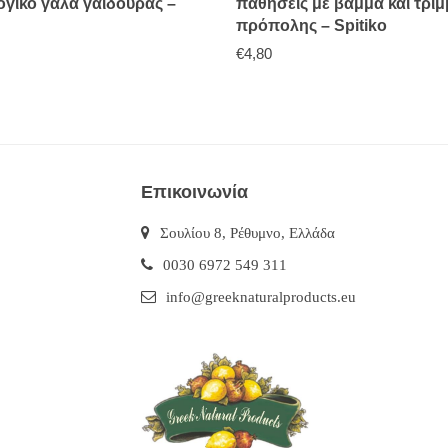
ογικό γάλα γαϊδούρας –
παθήσεις με βάμμα και τρί
πρόπολης – Spitiko
€
4,80
Επικοινωνία
Σουλίου 8, Ρέθυμνο, Ελλάδα
0030 6972 549 311
info@greeknaturalproducts.eu